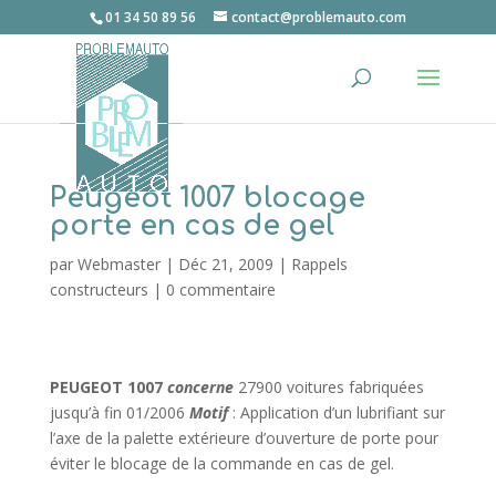
01 34 50 89 56
contact@problemauto.com
Peugeot 1007 blocage
porte en cas de gel
par
Webmaster
|
Déc 21, 2009
|
Rappels
constructeurs
|
0 commentaire
PEUGEOT 1007
concerne
27900 voitures fabriquées
jusqu’à fin 01/2006
Motif
: Application d’un lubrifiant sur
l’axe de la palette extérieure d’ouverture de porte pour
éviter le blocage de la commande en cas de gel.