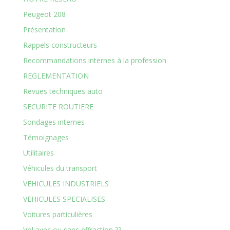
Peugeot 208
Présentation
Rappels constructeurs
Recommandations internes à la profession
REGLEMENTATION
Revues techniques auto
SECURITE ROUTIERE
Sondages internes
Témoignages
Utilitaires
Véhicules du transport
VEHICULES INDUSTRIELS
VEHICULES SPECIALISES
Voitures particulières
Vol avec ou sans effraction ??