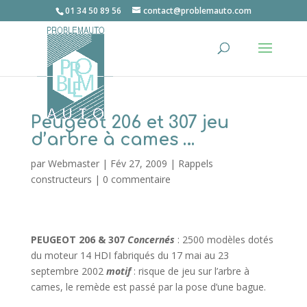
01 34 50 89 56
contact@problemauto.com
Peugeot 206 et 307 jeu
d’arbre à cames …
par
Webmaster
|
Fév 27, 2009
|
Rappels
constructeurs
|
0 commentaire
PEUGEOT 206 & 307
Concernés
: 2500 modèles dotés
du moteur 14 HDI fabriqués du 17 mai au 23
septembre 2002
motif
: risque de jeu sur l’arbre à
cames, le remède est passé par la pose d’une bague.