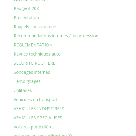
Peugeot 208
Présentation
Rappels constructeurs
Recommandations internes à la profession
REGLEMENTATION
Revues techniques auto
SECURITE ROUTIERE
Sondages internes
Témoignages
Utilitaires
Véhicules du transport
VEHICULES INDUSTRIELS
VEHICULES SPECIALISES
Voitures particulières
Vol avec ou sans effraction ??