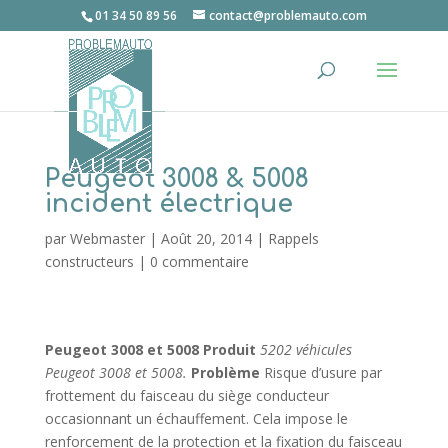
01 34 50 89 56
contact@problemauto.com
Peugeot 3008 & 5008
incident électrique
par
Webmaster
|
Août 20, 2014
|
Rappels
constructeurs
|
0 commentaire
Peugeot 3008 et 5008
Produit
5202 véhicules
Peugeot 3008 et 5008.
Problème
Risque d’usure par
frottement du faisceau du siège conducteur
occasionnant un échauffement. Cela impose le
renforcement de la protection et la fixation du faisceau