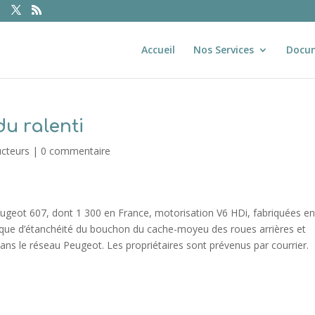
Accueil
Nos Services
Docu
du ralenti
ucteurs
|
0 commentaire
eugeot 607, dont 1 300 en France, motorisation V6 HDi, fabriquées en
que d’étanchéité du bouchon du cache-moyeu des roues arrières et
 Dans le réseau Peugeot. Les propriétaires sont prévenus par courrier.