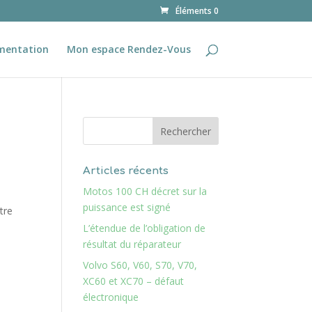
Éléments 0
mentation
Mon espace Rendez-Vous
Articles récents
Motos 100 CH décret sur la
puissance est signé
tre
L’étendue de l’obligation de
résultat du réparateur
Volvo S60, V60, S70, V70,
XC60 et XC70 – défaut
électronique