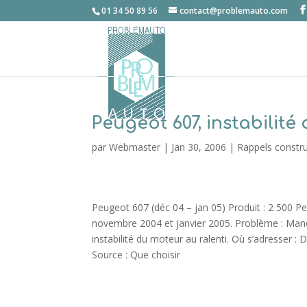
01 34 50 89 56
contact@problemauto.com
Peugeot 607, instabilité 
par
Webmaster
|
Jan 30, 2006
|
Rappels constr
Peugeot 607 (déc 04 – jan 05) Produit : 2 500 P
novembre 2004 et janvier 2005. Problème : Man
instabilité du moteur au ralenti. Où s’adresser :
Source : Que choisir