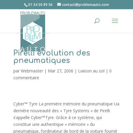
01 34 50 89 56
contact@problemauto.com
Pirelli évolution des
pneumatiques
par
Webmaster
|
Mar 27, 2006
|
Liaison au sol
|
0
commentaire
Cyber™ Tyre La première mémoire du pneumatique Ua
dernière nouveauté des « Tyre Systems » de Pirelli
s’appelle Cyber™Tyre. Grâce à ce système, qui
constitue une authentique « mémoire » du
pneumatique, l’ordinateur de bord de la voiture fournit