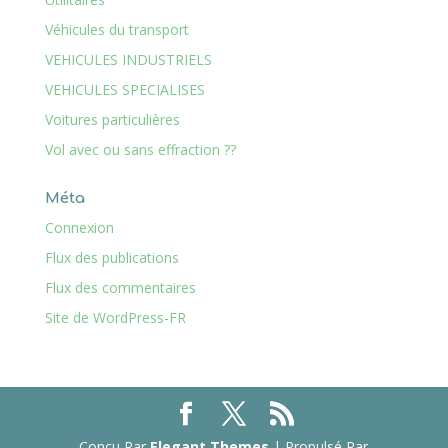
Véhicules du transport
VEHICULES INDUSTRIELS
VEHICULES SPECIALISES
Voitures particulières
Vol avec ou sans effraction ??
Méta
Connexion
Flux des publications
Flux des commentaires
Site de WordPress-FR
Conçu Par
Elegant Themes
| Propulsé Par