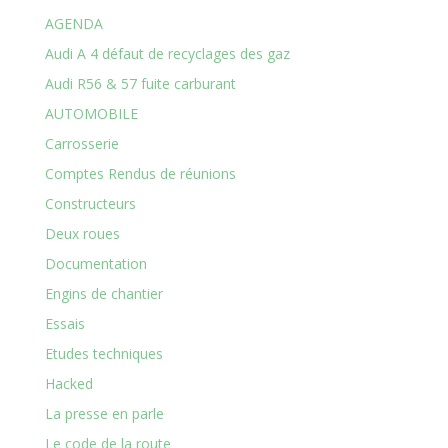
AGENDA
Audi A 4 défaut de recyclages des gaz
Audi R56 & 57 fuite carburant
AUTOMOBILE
Carrosserie
Comptes Rendus de réunions
Constructeurs
Deux roues
Documentation
Engins de chantier
Essais
Etudes techniques
Hacked
La presse en parle
Le code de la route