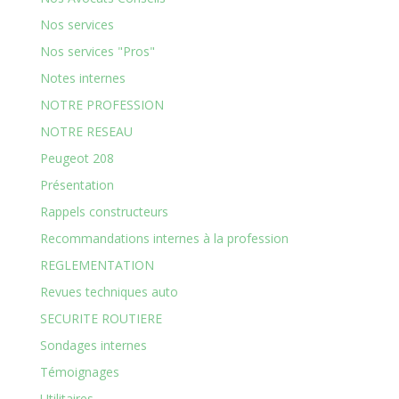
Nos services
Nos services "Pros"
Notes internes
NOTRE PROFESSION
NOTRE RESEAU
Peugeot 208
Présentation
Rappels constructeurs
Recommandations internes à la profession
REGLEMENTATION
Revues techniques auto
SECURITE ROUTIERE
Sondages internes
Témoignages
Utilitaires