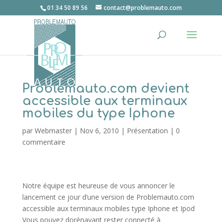
01 34 50 89 56
contact@problemauto.com
Problemauto.com devient
accessible aux terminaux
mobiles du type Iphone
par
Webmaster
|
Nov 6, 2010
|
Présentation
|
0
commentaire
Notre équipe est heureuse de vous annoncer le
lancement ce jour d’une version de Problemauto.com
accessible aux terminaux mobiles type Iphone et Ipod
Vous pouvez dorénavant rester connecté à