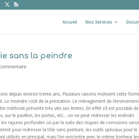
Accueil
Nos Services
Docu
ie sans la peindre
 commentaire
ions depuis environ trente ans, Plusieurs raisons motivent cette formu
at. Le moindre coût de la prestation. Le ménagement de l’environnem
te méthode présente très vite ses limites. En effet s’il est possible de
x, sur le pavillon, les portes, etc… on ne peut redresser les endroits
, les rayures profondes où par la suite des risques de corrosions sero
stent pour redresser la tôle sans peinture, les outils spéciaux pour le
nt utilisés en principal, mais l’on rencontre avec le même bonheur le