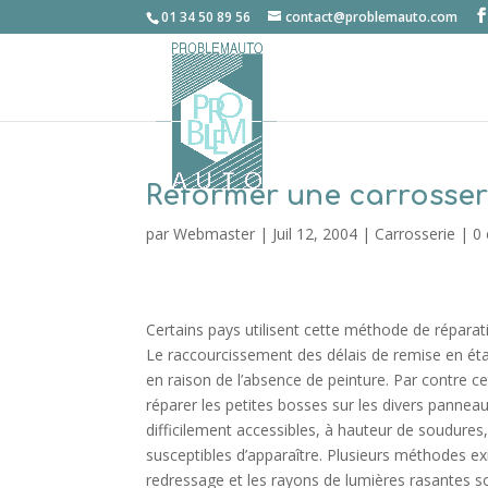
01 34 50 89 56
contact@problemauto.com
Reformer une carrosser
par
Webmaster
|
Juil 12, 2004
|
Carrosserie
|
0
Certains pays utilisent cette méthode de réparat
Le raccourcissement des délais de remise en ét
en raison de l’absence de peinture. Par contre cet
réparer les petites bosses sur les divers panneau
difficilement accessibles, à hauteur de soudures
susceptibles d’apparaître. Plusieurs méthodes exi
redressage et les rayons de lumières rasantes so