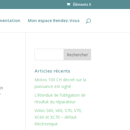
Éléments 0
mentation
Mon espace Rendez-Vous
Articles récents
Motos 100 CH décret sur la
puissance est signé
En
r
L’étendue de l’obligation de
résultat du réparateur
Volvo S60, V60, S70, V70,
XC60 et XC70 – défaut
électronique