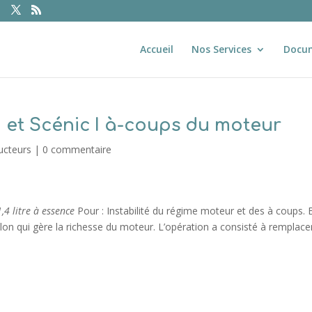
Accueil
Nos Services
Docu
I et Scénic I à-coups du moteur
ucteurs
|
0 commentaire
4 litre à essence
Pour : Instabilité du régime moteur et des à coups. 
lon qui gère la richesse du moteur. L’opération a consisté à remplace