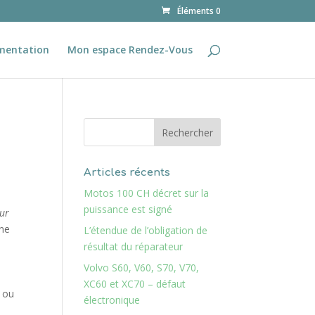
Éléments 0
mentation
Mon espace Rendez-Vous
Articles récents
Motos 100 CH décret sur la
puissance est signé
sur
ine
L’étendue de l’obligation de
résultat du réparateur
Volvo S60, V60, S70, V70,
XC60 et XC70 – défaut
e ou
électronique