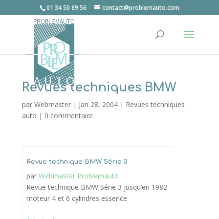
01 34 50 89 56
contact@problemauto.com
Revues techniques BMW
par
Webmaster
|
Jan 28, 2004
|
Revues techniques
auto
|
0 commentaire
Revue technique BMW Série 3
par
Webmaster Problemauto
Revue technique BMW Série 3 jusqu’en 1982
moteur 4 et 6 cylindres essence