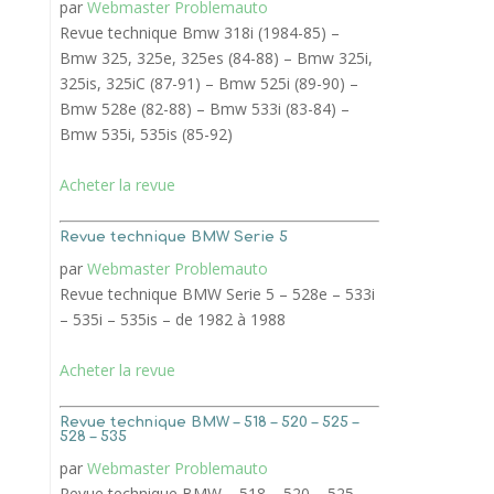
par
Webmaster Problemauto
Revue technique Bmw 318i (1984-85) –
Bmw 325, 325e, 325es (84-88) – Bmw 325i,
325is, 325iC (87-91) – Bmw 525i (89-90) –
Bmw 528e (82-88) – Bmw 533i (83-84) –
Bmw 535i, 535is (85-92)
Acheter la revue
Revue technique BMW Serie 5
par
Webmaster Problemauto
Revue technique BMW Serie 5 – 528e – 533i
– 535i – 535is – de 1982 à 1988
Acheter la revue
Revue technique BMW – 518 – 520 – 525 –
528 – 535
par
Webmaster Problemauto
Revue technique BMW – 518 – 520 – 525 –