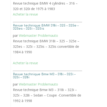
Revue technique BMW 4 cylindres – 316 –
320 et 320i de 1975 à 1983
Acheter la revue
Revue technique BMW 318i – 325 – 325e –
325es – 325i – 325is
par
Webmaster Problemauto
Revue technique BMW 318i – 325 – 325e –
325es – 325i – 325is – 325is convertible de
1984 à 1990
Acheter la revue
Revue technique Bmw M3 – 318i – 323i –
325i – 328i
par
Webmaster Problemauto
Revue technique Bmw M3 – 318i – 323i –
325i – 328i – Sedan – Coupe -Convertible de
1992 à 1998