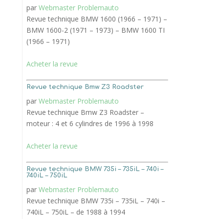
par
Webmaster Problemauto
Revue technique BMW 1600 (1966 – 1971) –
BMW 1600-2 (1971 – 1973) – BMW 1600 TI
(1966 – 1971)
Acheter la revue
Revue technique Bmw Z3 Roadster
par
Webmaster Problemauto
Revue technique Bmw Z3 Roadster –
moteur : 4 et 6 cylindres de 1996 à 1998
Acheter la revue
Revue technique BMW 735i – 735iL – 740i –
740iL – 750iL
par
Webmaster Problemauto
Revue technique BMW 735i – 735iL – 740i –
740iL – 750iL – de 1988 à 1994