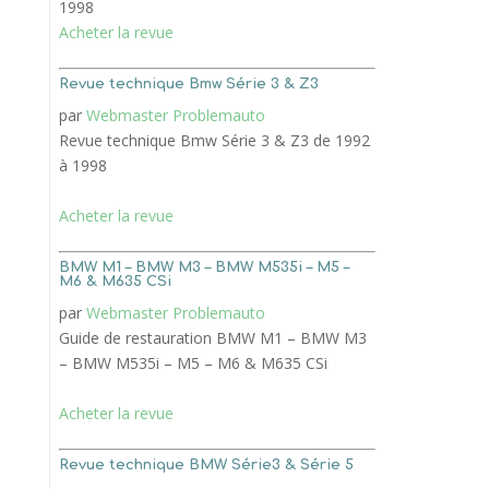
1998
Acheter la revue
Revue technique Bmw Série 3 & Z3
par
Webmaster Problemauto
Revue technique Bmw Série 3 & Z3 de 1992
à 1998
Acheter la revue
BMW M1 – BMW M3 – BMW M535i – M5 –
M6 & M635 CSi
par
Webmaster Problemauto
Guide de restauration BMW M1 – BMW M3
– BMW M535i – M5 – M6 & M635 CSi
Acheter la revue
Revue technique BMW Série3 & Série 5