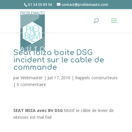
01 34 50 89 56
contact@problemauto.com
Seat Ibiza boite DSG
incident sur le cable de
commande
par
Webmaster
|
Juil 17, 2010
|
Rappels constructeurs
|
0 commentaire
SEAT IBIZA avec BV DSG
Motif: le câble de levier de
vitesses est mal fixé