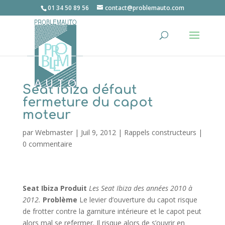
01 34 50 89 56
contact@problemauto.com
Seat Ibiza défaut
fermeture du capot
moteur
par
Webmaster
|
Juil 9, 2012
|
Rappels constructeurs
|
0 commentaire
Seat Ibiza
Produit
Les Seat Ibiza des années 2010 à
2012.
Problème
Le levier d’ouverture du capot risque
de frotter contre la garniture intérieure et le capot peut
alors mal se refermer. Il risque alors de s’ouvrir en