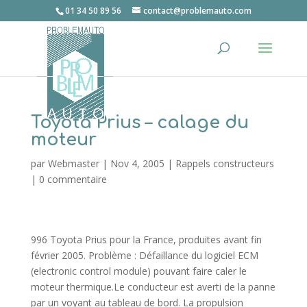
01 34 50 89 56
contact@problemauto.com
Toyota Prius – calage du
moteur
par
Webmaster
|
Nov 4, 2005
|
Rappels constructeurs
|
0 commentaire
996 Toyota Prius pour la France, produites avant fin
février 2005. Problème : Défaillance du logiciel ECM
(electronic control module) pouvant faire caler le
moteur thermique.Le conducteur est averti de la panne
par un voyant au tableau de bord. La propulsion