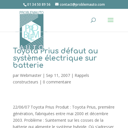
01 34 50 89 56
contact@problemauto.com
Toyota Prius défaut au
système électrique sur
batterie
par
Webmaster
|
Sep 11, 2007
|
Rappels
constructeurs
|
0 commentaire
22/06/07 Toyota Prius Produit : Toyota Prius, première
génération, fabriquées entre mai 2000 et décembre
2003. Problème : Suintement sur les cosses de la
batterie qui alimente le système hybride. Où s’adresser