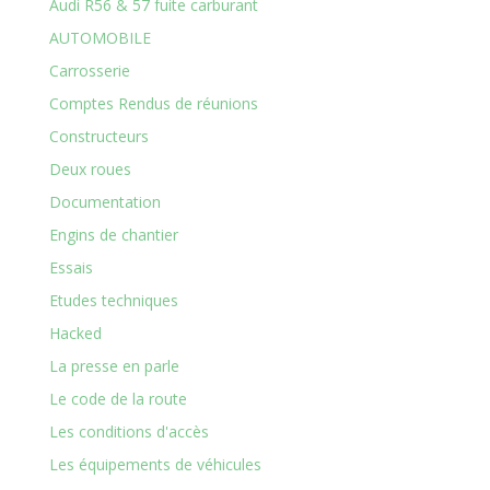
Audi R56 & 57 fuite carburant
AUTOMOBILE
Carrosserie
Comptes Rendus de réunions
Constructeurs
Deux roues
Documentation
Engins de chantier
Essais
Etudes techniques
Hacked
La presse en parle
Le code de la route
Les conditions d'accès
Les équipements de véhicules