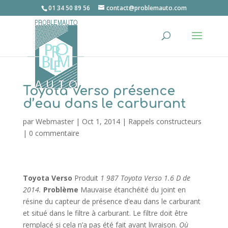
01 34 50 89 56
contact@problemauto.com
Toyota Verso présence
d’eau dans le carburant
par
Webmaster
|
Oct 1, 2014
|
Rappels constructeurs
|
0 commentaire
Toyota Verso
Produit
1 987 Toyota Verso 1.6 D de
2014.
Problème
Mauvaise étanchéité du joint en
résine du capteur de présence d’eau dans le carburant
et situé dans le filtre à carburant. Le filtre doit être
remplacé si cela n’a pas été fait avant livraison.
Où