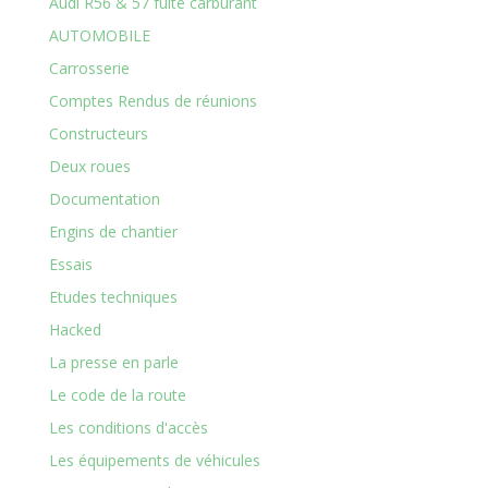
Audi R56 & 57 fuite carburant
AUTOMOBILE
Carrosserie
Comptes Rendus de réunions
Constructeurs
Deux roues
Documentation
Engins de chantier
Essais
Etudes techniques
Hacked
La presse en parle
Le code de la route
Les conditions d'accès
Les équipements de véhicules