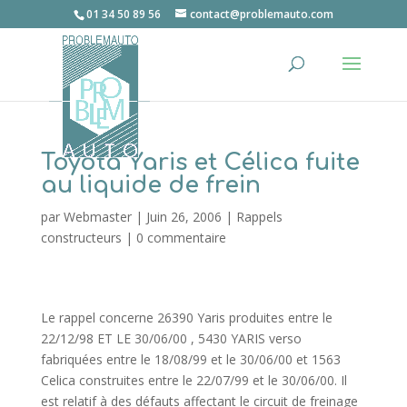
01 34 50 89 56
contact@problemauto.com
Toyota Yaris et Célica fuite
au liquide de frein
par
Webmaster
|
Juin 26, 2006
|
Rappels
constructeurs
|
0 commentaire
Le rappel concerne 26390 Yaris produites entre le
22/12/98 ET LE 30/06/00 , 5430 YARIS verso
fabriquées entre le 18/08/99 et le 30/06/00 et 1563
Celica construites entre le 22/07/99 et le 30/06/00. Il
est relatif à des défauts affectant le circuit de freinage