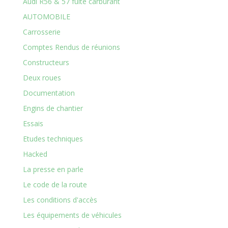
Audi R56 & 57 fuite carburant
AUTOMOBILE
Carrosserie
Comptes Rendus de réunions
Constructeurs
Deux roues
Documentation
Engins de chantier
Essais
Etudes techniques
Hacked
La presse en parle
Le code de la route
Les conditions d'accès
Les équipements de véhicules