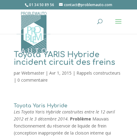
01 34 50 89 56
contact@problemauto.com
Toyota YARIS Hybride
incident circuit des freins
par
Webmaster
|
Avr 1, 2015
|
Rappels constructeurs
|
0 commentaire
Toyota Yaris Hybride
Les Toyota Yaris Hybride construites entre le 12 avril
2012 et le 3 décembre 2014.
Problème
Mauvais
fonctionnement du réservoir de liquide de frein
(conception inappropriée de la cloison interne qui