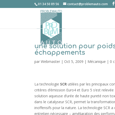
01 34 50 89 56
contact@problemauto.com
une solution pour poids
échappements
par
Webmaster
|
Oct 5, 2009
|
Mécanique
|
0 
La technologie
SCR
utilées par les principaux c
critères d’émission Euro4 et Euro 5 s’est relevée 
solution aqueuse d’urée de haute pureté non tox
dans le catalyseur SCR, permet la transformatio
inoffensifs pour la nature. La technologie SCR 
entretien nécessaire – améliaration des perform