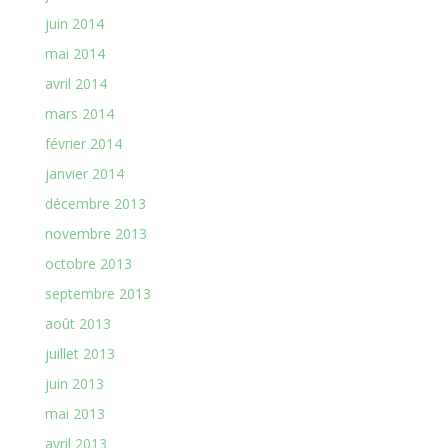
juin 2014
mai 2014
avril 2014
mars 2014
février 2014
janvier 2014
décembre 2013
novembre 2013
octobre 2013
septembre 2013
août 2013
juillet 2013
juin 2013
mai 2013
avril 2013