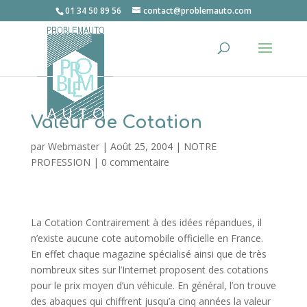
01 34 50 89 56
contact@problemauto.com
Valeur de Cotation
par
Webmaster
|
Août 25, 2004
|
NOTRE
PROFESSION
|
0 commentaire
La Cotation Contrairement à des idées répandues, il
n’existe aucune cote automobile officielle en France.
En effet chaque magazine spécialisé ainsi que de très
nombreux sites sur l’Internet proposent des cotations
pour le prix moyen d’un véhicule. En général, l’on trouve
des abaques qui chiffrent jusqu’a cinq années la valeur