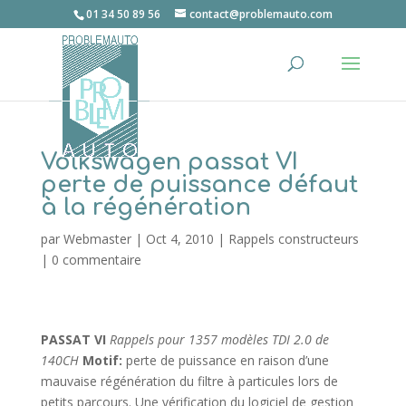
01 34 50 89 56
contact@problemauto.com
Volkswagen passat VI
perte de puissance défaut
à la régénération
par
Webmaster
|
Oct 4, 2010
|
Rappels constructeurs
|
0 commentaire
PASSAT VI
Rappels pour 1357 modèles TDI 2.0 de
140CH
Motif:
perte de puissance en raison d’une
mauvaise régénération du filtre à particules lors de
petits parcours. Une vérification du logiciel de gestion