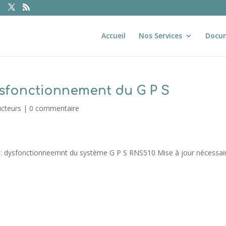
Accueil
Nos Services
Docu
sfonctionnement du G P S
ucteurs
|
0 commentaire
: dysfonctionneemnt du système G P S RNS510 Mise à jour nécessai