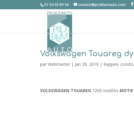
01 34 50 89 56
contact@problemauto.com
Volkswagen Touareg dy
par
Webmaster
|
Jan 28, 2010
|
Rappels constr
VOLKSWAGEN TOUAREG
1268 modèles
MOTIF