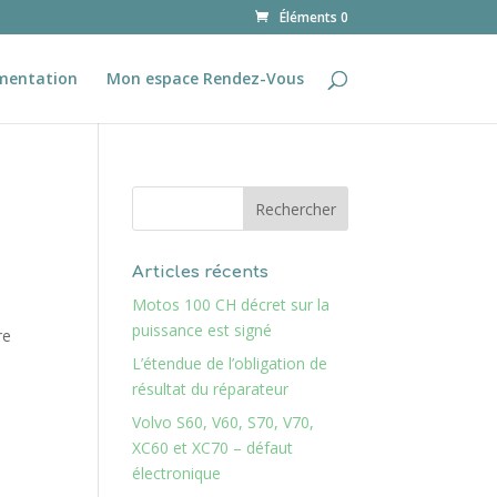
Éléments 0
mentation
Mon espace Rendez-Vous
Articles récents
Motos 100 CH décret sur la
puissance est signé
re
L’étendue de l’obligation de
résultat du réparateur
Volvo S60, V60, S70, V70,
XC60 et XC70 – défaut
électronique