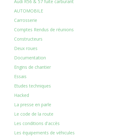
Audi R56 & 57 fuite carburant
AUTOMOBILE
Carrosserie
Comptes Rendus de réunions
Constructeurs
Deux roues
Documentation
Engins de chantier
Essais
Etudes techniques
Hacked
La presse en parle
Le code de la route
Les conditions d'accès
Les équipements de véhicules