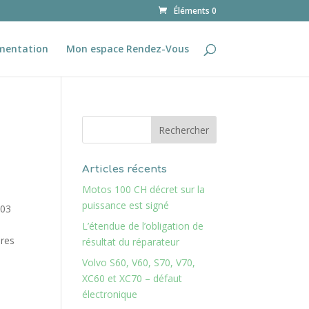
Éléments 0
mentation
Mon espace Rendez-Vous
Articles récents
Motos 100 CH décret sur la
puissance est signé
003
L’étendue de l’obligation de
ires
résultat du réparateur
Volvo S60, V60, S70, V70,
XC60 et XC70 – défaut
électronique