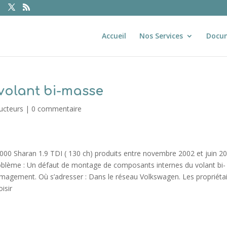
Accueil
Nos Services
Docu
volant bi-masse
ucteurs
|
0 commentaire
000 Sharan 1.9 TDI ( 130 ch) produits entre novembre 2002 et juin 2
roblème : Un défaut de montage de composants internes du volant bi-
agement. Où s’adresser : Dans le réseau Volkswagen. Les propriéta
isir