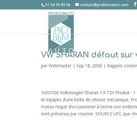
01 34 50 89 56
contact@problemauto.com
VW SHARAN défaut sur 
par
Webmaster
|
Sep 18, 2006
|
Rappels constr
10/07/06 Volkswagen Sharan 1.9 TDI Produit : 1 
et équipés d’une boîte de vitesse mécanique. P
masse risque d’occasionner à terme son endomm
sont prévenus par courrier. SOURCE UFC que cho